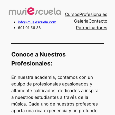
Saltar
al
Cursos
Profesionales
contenido
Galería
Contacto
info@musiescuela.com
Patrocinadores
601 01 56 38
Conoce a Nuestros
Profesionales:
En nuestra academia, contamos con un
equipo de profesionales apasionados y
altamente calificados, dedicados a inspirar
a nuestros estudiantes a través de la
música. Cada uno de nuestros profesores
aporta una rica experiencia y un profundo